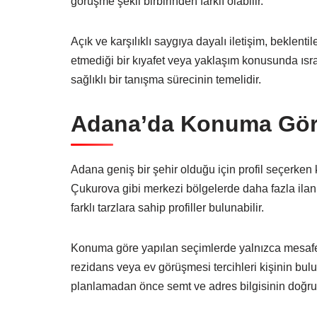
görüşme şekli birbirinden farklı olabilir.
Açık ve karşılıklı saygıya dayalı iletişim, beklenti
etmediği bir kıyafet veya yaklaşım konusunda ısra
sağlıklı bir tanışma sürecinin temelidir.
Adana’da Konuma Göre
Adana geniş bir şehir olduğu için profil seçerke
Çukurova gibi merkezi bölgelerde daha fazla ilanl
farklı tarzlara sahip profiller bulunabilir.
Konuma göre yapılan seçimlerde yalnızca mesafe d
rezidans veya ev görüşmesi tercihleri kişinin bu
planlamadan önce semt ve adres bilgisinin doğru