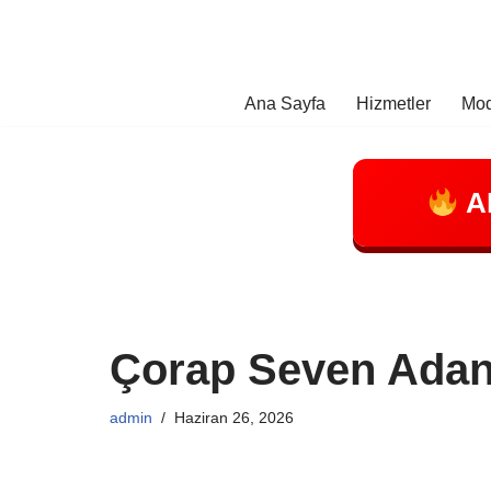
İçeriğe
geç
Ana Sayfa
Hizmetler
Mod
A
Çorap Seven Adan
admin
Haziran 26, 2026