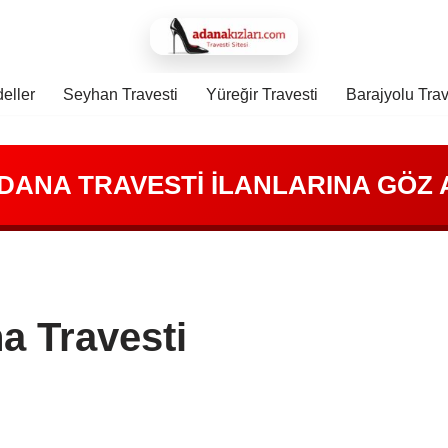
eller
Seyhan Travesti
Yüreğir Travesti
Barajyolu Trav
DANA TRAVESTİ İLANLARINA GÖZ A
a Travesti