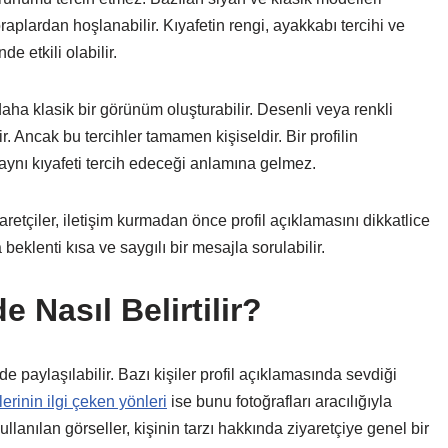
raplardan hoşlanabilir. Kıyafetin rengi, ayakkabı tercihi ve
 etkili olabilir.
aha klasik bir görünüm oluşturabilir. Desenli veya renkli
r. Ancak bu tercihler tamamen kişiseldir. Bir profilin
aynı kıyafeti tercih edeceği anlamına gelmez.
aretçiler, iletişim kurmadan önce profil açıklamasını dikkatlice
eklenti kısa ve saygılı bir mesajla sorulabilir.
e Nasıl Belirtilir?
rde paylaşılabilir. Bazı kişiler profil açıklamasında sevdiği
erinin ilgi çeken yönleri
ise bunu fotoğrafları aracılığıyla
ullanılan görseller, kişinin tarzı hakkında ziyaretçiye genel bir