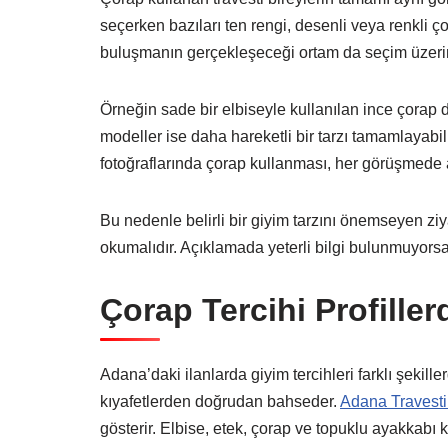
seçerken bazıları ten rengi, desenli veya renkli ço
buluşmanın gerçekleşeceği ortam da seçim üzerinde
Örneğin sade bir elbiseyle kullanılan ince çorap d
modeller ise daha hareketli bir tarzı tamamlayabili
fotoğraflarında çorap kullanması, her görüşmede 
Bu nedenle belirli bir giyim tarzını önemseyen ziy
okumalıdır. Açıklamada yeterli bilgi bulunmuyorsa b
Çorap Tercihi Profillerd
Adana’daki ilanlarda giyim tercihleri farklı şekille
kıyafetlerden doğrudan bahseder.
Adana Travestil
gösterir. Elbise, etek, çorap ve topuklu ayakkabı k