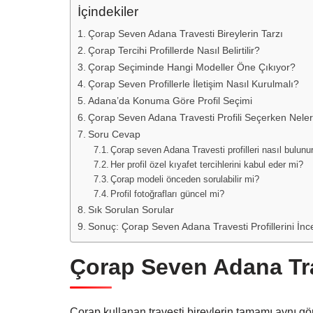
İçindekiler
Çorap Seven Adana Travesti Bireylerin Tarzı
Çorap Tercihi Profillerde Nasıl Belirtilir?
Çorap Seçiminde Hangi Modeller Öne Çıkıyor?
Çorap Seven Profillerle İletişim Nasıl Kurulmalı?
Adana’da Konuma Göre Profil Seçimi
Çorap Seven Adana Travesti Profili Seçerken Neler
Soru Cevap
Çorap seven Adana Travesti profilleri nasıl bulunu
Her profil özel kıyafet tercihlerini kabul eder mi?
Çorap modeli önceden sorulabilir mi?
Profil fotoğrafları güncel mi?
Sık Sorulan Sorular
Sonuç: Çorap Seven Adana Travesti Profillerini İnc
Çorap Seven Adana Trav
Çorap kullanan travesti bireylerin tamamı aynı gö