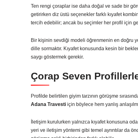
Ten rengi çoraplar ise daha doğal ve sade bir gör
getirirken diz üstü seçenekler farklı kıyafet kombinl
tercih edebilir; ancak bu seçimler her profil için ge
Bir kişinin sevdiği modeli öğrenmenin en doğru yo
dille sormaktır. Kıyafet konusunda kesin bir beklen
saygı göstermek gerekir.
Çorap Seven Profillerle
Profilde belirtilen giyim tarzının görüşme sırasınd
Adana Travesti
için böylece hem yanlış anlaşılmal
İletişim kurulurken yalnızca kıyafet konusuna o
yeri ve iletişim yöntemi gibi temel ayrıntılar da ön