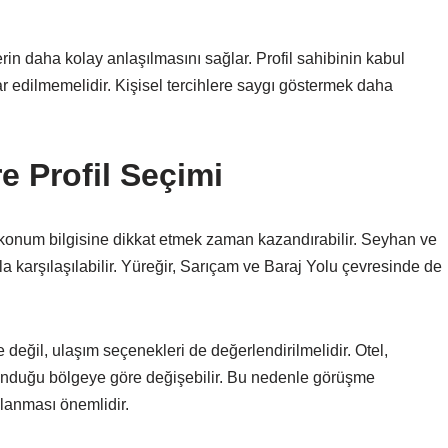
lerin daha kolay anlaşılmasını sağlar. Profil sahibinin kabul
r edilmemelidir. Kişisel tercihlere saygı göstermek daha
 Profil Seçimi
n konum bilgisine dikkat etmek zaman kazandırabilir. Seyhan ve
a karşılaşılabilir. Yüreğir, Sarıçam ve Baraj Yolu çevresinde de
eğil, ulaşım seçenekleri de değerlendirilmelidir. Otel,
lunduğu bölgeye göre değişebilir. Bu nedenle görüşme
lanması önemlidir.