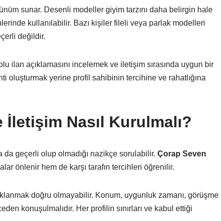
ünüm sunar. Desenli modeller giyim tarzını daha belirgin hale
erinde kullanılabilir. Bazı kişiler fileli veya parlak modelleri
çerli değildir.
lu ilan açıklamasını incelemek ve iletişim sırasında uygun bir
ti oluşturmak yerine profil sahibinin tercihine ve rahatlığına
 İletişim Nasıl Kurulmalı?
a da geçerli olup olmadığı nazikçe sorulabilir.
Çorap Seven
ar önlenir hem de karşı tarafın tercihleri öğrenilir.
daklanmak doğru olmayabilir. Konum, uygunluk zamanı, görüşme
ceden konuşulmalıdır. Her profilin sınırları ve kabul ettiği