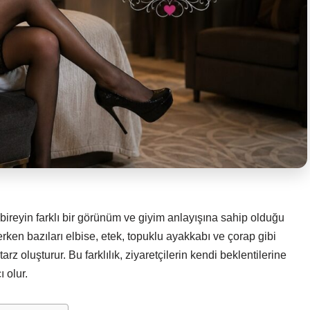
bireyin farklı bir görünüm ve giyim anlayışına sahip olduğu
ederken bazıları elbise, etek, topuklu ayakkabı ve çorap gibi
tarz oluşturur. Bu farklılık, ziyaretçilerin kendi beklentilerine
 olur.