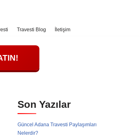
esti
Travesti Blog
İletişim
TIN!
Son Yazılar
Güncel Adana Travesti Paylaşımları
Nelerdir?