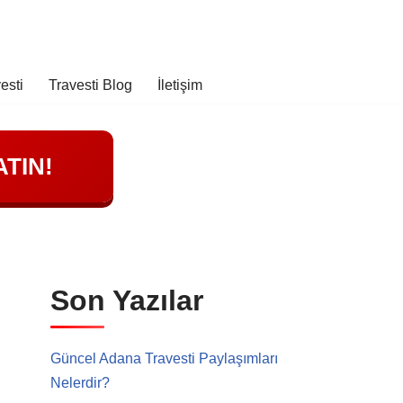
esti
Travesti Blog
İletişim
TIN!
Son Yazılar
Güncel Adana Travesti Paylaşımları
Nelerdir?