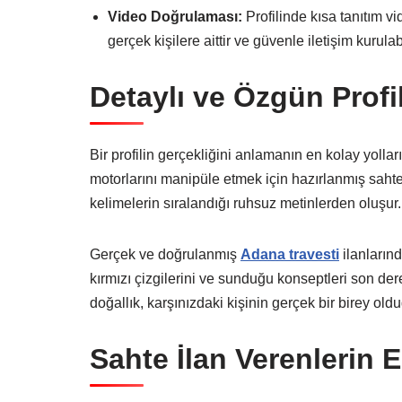
Video Doğrulaması:
Profilinde kısa tanıtım v
gerçek kişilere aittir ve güvenle iletişim kurulabi
Detaylı ve Özgün Profi
Bir profilin gerçekliğini anlamanın en kolay yolla
motorlarını manipüle etmek için hazırlanmış sahte
kelimelerin sıralandığı ruhsuz metinlerden oluşur.
Gerçek ve doğrulanmış
Adana travesti
ilanlarınd
kırmızı çizgilerini ve sunduğu konseptleri son dere
doğallık, karşınızdaki kişinin gerçek bir birey old
Sahte İlan Verenlerin 