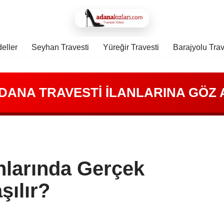
eller
Seyhan Travesti
Yüreğir Travesti
Barajyolu Trav
DANA TRAVESTİ İLANLARINA GÖZ A
nlarında Gerçek
şılır?