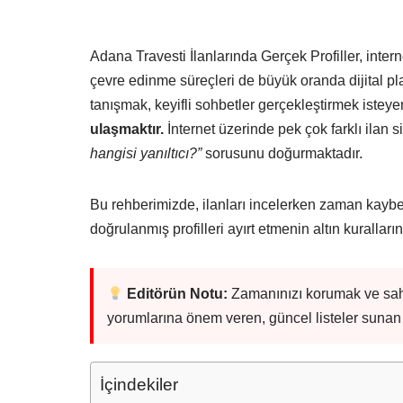
Adana Travesti İlanlarında Gerçek Profiller, inter
çevre edinme süreçleri de büyük oranda dijital pla
tanışmak, keyifli sohbetler gerçekleştirmek isteye
ulaşmaktır.
İnternet üzerinde pek çok farklı ilan s
hangisi yanıltıcı?”
sorusunu doğurmaktadır.
Bu rehberimizde, ilanları incelerken zaman kayb
doğrulanmış profilleri ayırt etmenin altın kuralların
Editörün Notu:
Zamanınızı korumak ve sah
yorumlarına önem veren, güncel listeler sunan p
İçindekiler