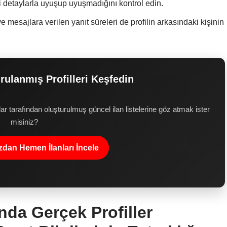
ki detaylarla uyuşup uyuşmadığını kontrol edin.
mesajlara verilen yanıt süreleri de profilin arkasındaki kişinin
ulanmış Profilleri Keşfedin
tarafından oluşturulmuş güncel ilan listelerine göz atmak ister
misiniz?
dan Hemen İlanları İncele
nda Gerçek Profiller