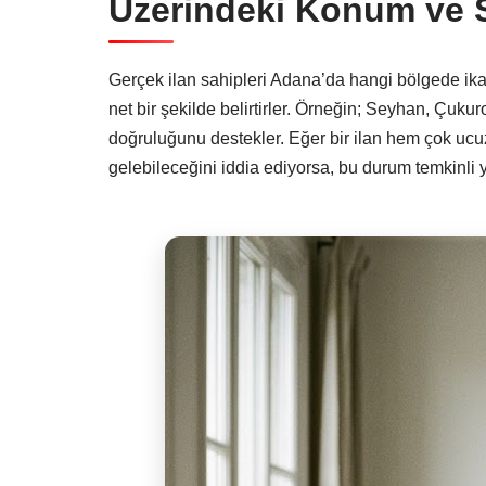
Üzerindeki Konum ve Se
Gerçek ilan sahipleri Adana’da hangi bölgede ikam
net bir şekilde belirtirler. Örneğin; Seyhan, Çukuro
doğruluğunu destekler. Eğer bir ilan hem çok uc
gelebileceğini iddia ediyorsa, bu durum temkinli y