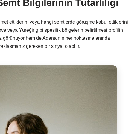
mt Bilgilerinin Tutarlılığı
et ettiklerini veya hangi semtlerde görüşme kabul ettiklerini
va veya Yüreğir gibi spesifik bölgelerin belirtilmesi profilin
uz görünüyor hem de Adana’nın her noktasına anında
aklaşmanız gereken bir sinyal olabilir.