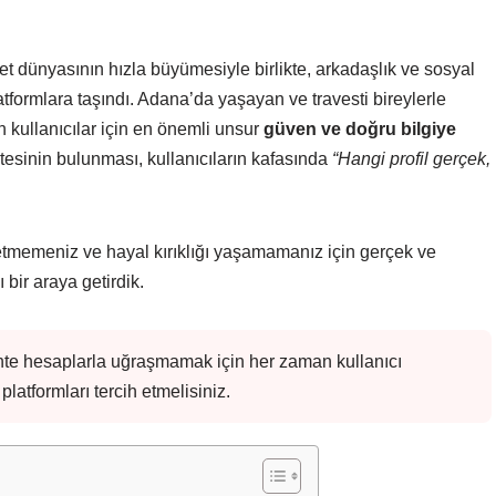
net dünyasının hızla büyümesiyle birlikte, arkadaşlık ve sosyal
tformlara taşındı. Adana’da yaşayan ve travesti bireylerle
n kullanıcılar için en önemli unsur
güven ve doğru bilgiye
itesinin bulunması, kullanıcıların kafasında
“Hangi profil gerçek,
etmemeniz ve hayal kırıklığı yaşamamanız için gerçek ve
ı bir araya getirdik.
te hesaplarla uğraşmamak için her zaman kullanıcı
latformları tercih etmelisiniz.