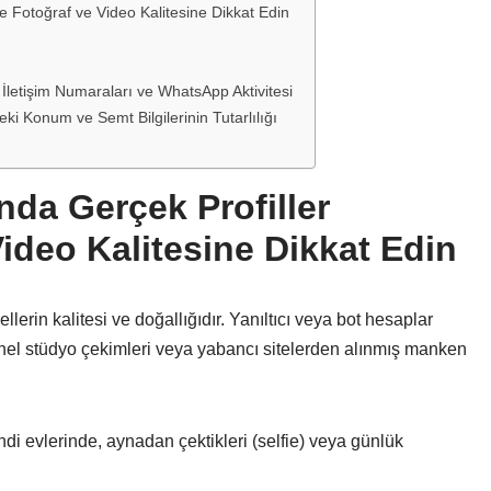
e Fotoğraf ve Video Kalitesine Dikkat Edin
i İletişim Numaraları ve WhatsApp Aktivitesi
ki Konum ve Semt Bilgilerinin Tutarlılığı
nda Gerçek Profiller
ideo Kalitesine Dikkat Edin
ellerin kalitesi ve doğallığıdır. Yanıltıcı veya bot hesaplar
onel stüdyo çekimleri veya yabancı sitelerden alınmış manken
di evlerinde, aynadan çektikleri (selfie) veya günlük