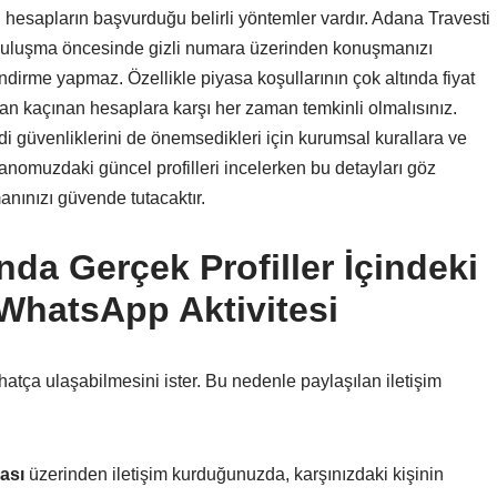
n hesapların başvurduğu belirli yöntemler vardır. Adana Travesti
n buluşma öncesinde gizli numara üzerinden konuşmanızı
irme yapmaz. Özellikle piyasa koşullarının çok altında fiyat
tan kaçınan hesaplara karşı her zaman temkinli olmalısınız.
di güvenliklerini de önemsedikleri için kurumsal kurallara ve
 panomuzdaki güncel profilleri incelerken bu detayları göz
ınızı güvende tutacaktır.
nda Gerçek Profiller İçindeki
 WhatsApp Aktivitesi
ahatça ulaşabilmesini ister. Bu nedenle paylaşılan iletişim
ası
üzerinden iletişim kurduğunuzda, karşınızdaki kişinin