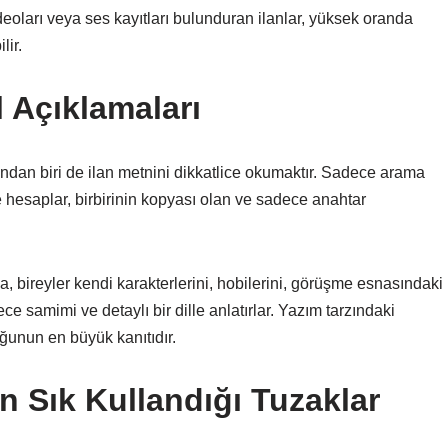
ideoları veya ses kayıtları bulunduran ilanlar, yüksek oranda
lir.
l Açıklamaları
rından biri de ilan metnini dikkatlice okumaktır. Sadece arama
 hesaplar, birbirinin kopyası olan ve sadece anahtar
a, bireyler kendi karakterlerini, hobilerini, görüşme esnasındaki
ce samimi ve detaylı bir dille anlatırlar. Yazım tarzındaki
uğunun en büyük kanıtıdır.
En Sık Kullandığı Tuzaklar