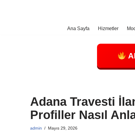
İçeriğe
geç
Ana Sayfa
Hizmetler
Mod
A
Adana Travesti İla
Profiller Nasıl Anla
admin
Mayıs 29, 2026