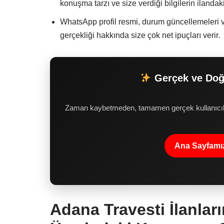
konuşma tarzı ve size verdiği bilgilerin ilanda
WhatsApp profil resmi, durum güncellemeleri ve 
gerçekliği hakkında size çok net ipuçları verir.
Gerçek ve Doğr
Zaman kaybetmeden, tamamen gerçek kullanıcılar 
Ana Sayfamız
Adana Travesti İlanları