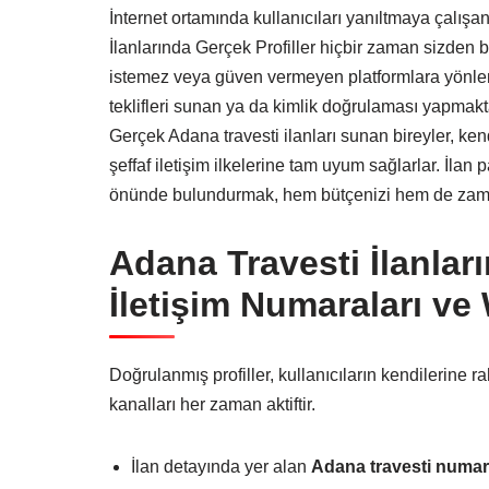
İnternet ortamında kullanıcıları yanıltmaya çalışa
İlanlarında Gerçek Profiller hiçbir zaman sizde
istemez veya güven vermeyen platformlara yönlend
teklifleri sunan ya da kimlik doğrulaması yapmak
Gerçek Adana travesti ilanları sunan bireyler, ken
şeffaf iletişim ilkelerine tam uyum sağlarlar. İlan
önünde bulundurmak, hem bütçenizi hem de zaman
Adana Travesti İlanları
İletişim Numaraları ve
Doğrulanmış profiller, kullanıcıların kendilerine r
kanalları her zaman aktiftir.
İlan detayında yer alan
Adana travesti numar