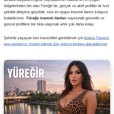
bölgelerinden biri olan Yüreğir’de, gerçek ve aktif profiller ile hızlı
şekilde iletişime geçebilir, size en uygun travesti ilanını kolayca
bulabilirsiniz.
Yüreğir travesti ilanları
sayesinde güvenilir ve
güncel profillere tek tıkla ulaşmak artık çok daha kolay.
Şehirde yaşayan tüm travestileri görebilmek için
Adana Travesti
ana sayfamızı ziyaret ederek tüm güncel ilanlara ulaşabilirsiniz