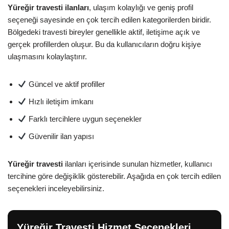
Yüreğir travesti ilanları
, ulaşım kolaylığı ve geniş profil
seçeneği sayesinde en çok tercih edilen kategorilerden biridir.
Bölgedeki travesti bireyler genellikle aktif, iletişime açık ve
gerçek profillerden oluşur. Bu da kullanıcıların doğru kişiye
ulaşmasını kolaylaştırır.
Güncel ve aktif profiller
Hızlı iletişim imkanı
Farklı tercihlere uygun seçenekler
Güvenilir ilan yapısı
Yüreğir travesti
ilanları içerisinde sunulan hizmetler, kullanıcı
tercihine göre değişiklik gösterebilir. Aşağıda en çok tercih edilen
seçenekleri inceleyebilirsiniz.
Yüreğir Travesti Hizmet Seçenekleri